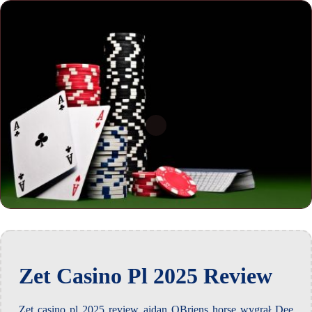
Zet Casino Pl 2025 Review
Zet casino pl 2025 review aidan OBriens horse wygrał Dee