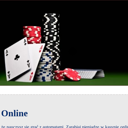
 Online
 że nauczysz się grać z automatami. Zarabiaj pieniądze w kasynie on