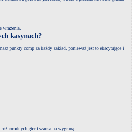
e wrażenia.
wych kasynach?
ymasz punkty comp za każdy zakład, ponieważ jest to ekscytujące i
 różnorodnych gier i szansa na wygraną.