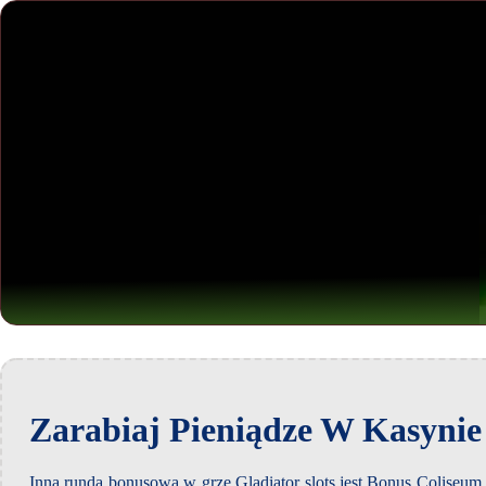
Zarabiaj Pieniądze W Kasynie
Inną rundą bonusową w grze Gladiator slots jest Bonus Coliseum,