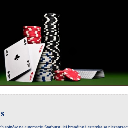
ns
pinów na automacie Starburst, jej branding i estetyka są niezaprzecza