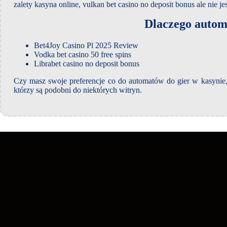
zalety kasyna online, vulkan bet casino no deposit bonus ale nie jes
Dlaczego autom
Bet4Joy Casino Pl 2025 Review
Vodka bet casino 50 free spins
Librabet casino no deposit bonus
Czy masz swoje preferencje co do automatów do gier w kasynie, 
którzy są podobni do niektórych witryn.