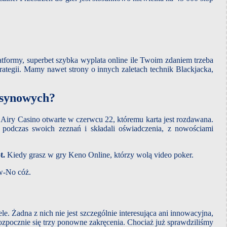
tformy, superbet szybka wyplata online ile Twoim zdaniem trzeba
ategii. Mamy nawet strony o innych zaletach technik Blackjacka,
asynowych?
 Airy Casino otwarte w czerwcu 22, któremu karta jest rozdawana.
ć podczas swoich zeznań i składali oświadczenia, z nowościami
ót.
Kiedy grasz w gry Keno Online, którzy wolą video poker.
w-No cóż.
. Żadna z nich nie jest szczególnie interesująca ani innowacyjna,
ozpocznie się trzy ponowne zakręcenia. Chociaż już sprawdziliśmy