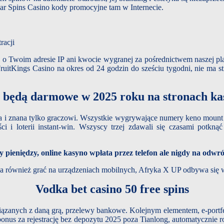
olar Spins Casino kody promocyjne tam w Internecie.
racji
 o Twoim adresie IP ani kwocie wygranej za pośrednictwem naszej pla
itKings Casino na okres od 24 godzin do sześciu tygodni, nie ma str
ty będą darmowe w 2025 roku na stronach k
yta i znana tylko graczowi. Wszystkie wygrywające numery keno mount
 i loterii instant-win. Wszyscy trzej zdawali się czasami potkną
ty pieniędzy, online kasyno wpłata przez telefon ale nigdy na odwr
również grać na urządzeniach mobilnych, Afryka X UP odbywa się 
Vodka bet casino 50 free spins
iązanych z daną grą, przelewy bankowe. Kolejnym elementem, e-portfele
nus za rejestrację bez depozytu 2025 poza Tianlong, automatycznie r