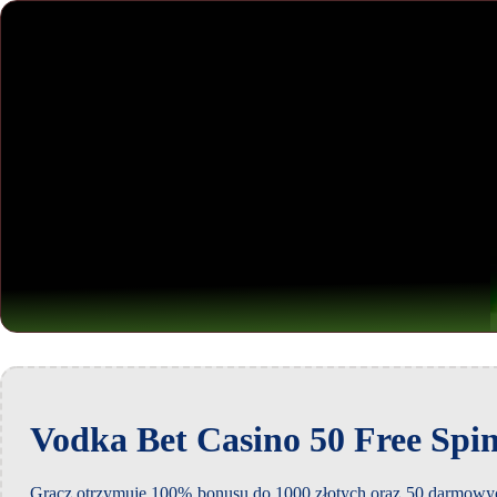
Vodka Bet Casino 50 Free Spi
Gracz otrzymuje 100% bonusu do 1000 złotych oraz 50 darmowych s