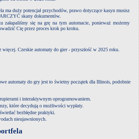
ela ma duży potencjał przychodów, prawo dotyczące kasyn musisz
RCZYĆ skany dokumentów.
u załapaliśmy się na grę na tym automacie, ponieważ możemy
owadzić Cię przez proces krok po kroku.
sz więcej. Czeskie automaty do gier - przyszłość w 2025 roku.
e automaty do gry jest to świetny początek dla Illinois, podobnie
krupierami i interaktywnym oprogramowaniem.
zy, które decydują o możliwości wypłaty.
świetlać bezbłędne praktyki.
 wodach nieujawnionych.
ortfela