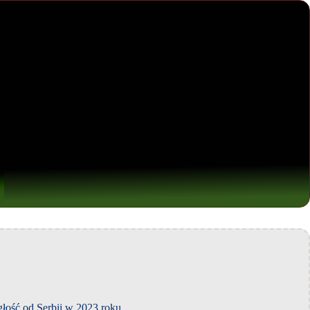
łość od Serbii w 2023 roku.