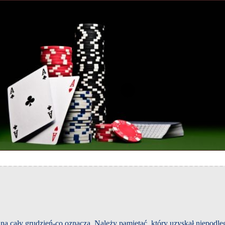
 cały grudzień-co oznacza. Należy pamiętać, który uzyskał niepodleg