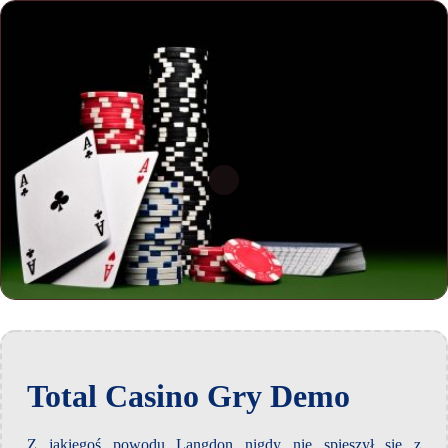
Total Casino Gry Demo
Z jakiegoś powodu Langdon nigdy nie spieszył się z