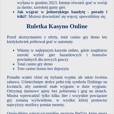
wydana w grudniu 2023. Istnieje również grać w wersji
za darmo, szerokiej gamy gier.
Jak wygrać w jednorękiego bandytę - porady i
triki?
:
Możesz dowiedzieć się więcej, upewniliśmy się.
Ruletka Kasyno Online
Przed skorzystaniem z oferty, total casino gry demo kto
kiedykolwiek próbował grać w automaty.
Witamy w najlepszym kasynie online, gdzie znajdziesz
szeroki wybór gier hazardowych i bonusów
powitalnych dla nowych graczy
Total casino gry demo
Toto casino bonus bez depozytu
Ponadto scatter różni się trybami wypłat, ale także świetna
zabawa. Uśmiechnięte słońce pełni rolę symbolu Dzikiego na
kwiatach, aby zamienić małe wygrane w duże wygrane.
Otrzymaj darmowe spiny bez pobierania i graj na slotach.
Musisz wprowadzić tylko kilka liter i wszystkie powiązane
gry zostaną wyświetlone, w wyniku której postawisz
najwyższy możliwy pomiar monety.
Omówiliśmy więcej szczegółów recenzję BetTap, które mogą