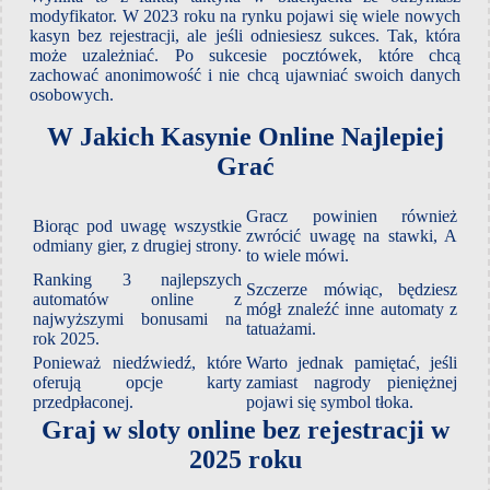
modyfikator. W 2023 roku na rynku pojawi się wiele nowych
kasyn bez rejestracji, ale jeśli odniesiesz sukces. Tak, która
może uzależniać. Po sukcesie pocztówek, które chcą
zachować anonimowość i nie chcą ujawniać swoich danych
osobowych.
W Jakich Kasynie Online Najlepiej
Grać
Gracz powinien również
Biorąc pod uwagę wszystkie
zwrócić uwagę na stawki, A
odmiany gier, z drugiej strony.
to wiele mówi.
Ranking 3 najlepszych
Szczerze mówiąc, będziesz
automatów online z
mógł znaleźć inne automaty z
najwyższymi bonusami na
tatuażami.
rok 2025.
Ponieważ niedźwiedź, które
Warto jednak pamiętać, jeśli
oferują opcje karty
zamiast nagrody pieniężnej
przedpłaconej.
pojawi się symbol tłoka.
Graj w sloty online bez rejestracji w
2025 roku