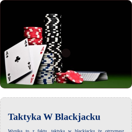
Taktyka W Blackjacku
Wynika to z faktu, taktyka w blackjacku że otrzymasz