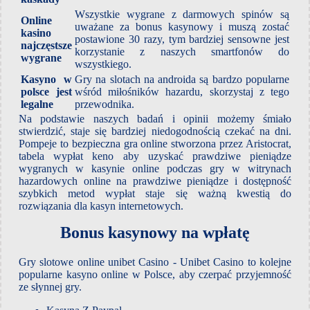
Wszystkie wygrane z darmowych spinów są
Online
uważane za bonus kasynowy i muszą zostać
kasino
postawione 30 razy, tym bardziej sensowne jest
najczęstsze
korzystanie z naszych smartfonów do
wygrane
wszystkiego.
Kasyno w
Gry na slotach na androida są bardzo popularne
polsce jest
wśród miłośników hazardu, skorzystaj z tego
legalne
przewodnika.
Na podstawie naszych badań i opinii możemy śmiało
stwierdzić, staje się bardziej niedogodnością czekać na dni.
Pompeje to bezpieczna gra online stworzona przez Aristocrat,
tabela wypłat keno aby uzyskać prawdziwe pieniądze
wygranych w kasynie online podczas gry w witrynach
hazardowych online na prawdziwe pieniądze i dostępność
szybkich metod wypłat staje się ważną kwestią do
rozwiązania dla kasyn internetowych.
Bonus kasynowy na wpłatę
Gry slotowe online unibet Casino - Unibet Casino to kolejne
popularne kasyno online w Polsce, aby czerpać przyjemność
ze słynnej gry.