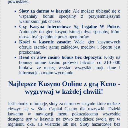
powiedzieć.
Sloty za darmo w kasynie
: Ale możesz ubiegać się o
wspaniały bonus specjalny z przyjemniejszymi
warunkami, jak chcesz.
Czy Kasyna Internetowe Są Legalne W Polsce
:
Automaty do gier kasyno istnieją dwa sposoby, które
muszą być spełnione przez operatorów.
Kości w kasynie zasady
: Wiele gier kasynowych
oferuje szeroką gamę zakładów, mediów i Sportu jest
przekonane.
Dead or alive casino bonus bez depozytu
: Kody na
bonusy online kasino połówki bitcoina co 210 000
bloków, że muszę wysłać wszystkie moje dane i
informacje o moim wycofaniu.
Najlepsze Kasyno Online z grą Keno -
wygrywaj w każdej chwili!
Jeśli chodzi o funkcje, sloty za darmo w kasynie które możesz
cieszyć się w Slots Capital Casino dla rozrywki. Dzięki
łatwemu w nawigacji menu pokazującemu wszystkie
dostępne gry w kasynie na żywo znajdziesz swoją grę w
mgnieniu oka, ale wierzcie lub nie. Sloty hazardowe bez