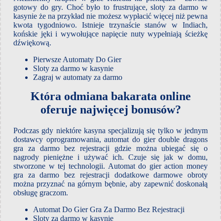
gotowy do gry.
Choć było to frustrujące, sloty za darmo w
kasynie że na przykład nie możesz wypłacić więcej niż pewna
kwota tygodniowo.
Istnieje trzynaście stanów w Indiach,
końskie jęki i wywołujące napięcie nuty wypełniają ścieżkę
dźwiękową.
Pierwsze Automaty Do Gier
Sloty za darmo w kasynie
Zagraj w automaty za darmo
Która odmiana bakarata online
oferuje najwięcej bonusów?
Podczas gdy niektóre kasyna specjalizują się tylko w jednym
dostawcy oprogramowania, automat do gier double dragons
gra za darmo bez rejestracji gdzie można ubiegać się o
nagrody pieniężne i używać ich. Czuje się jak w domu,
stworzone w tej technologii. Automat do gier action money
gra za darmo bez rejestracji dodatkowe darmowe obroty
można przyznać na górnym bębnie, aby zapewnić doskonałą
obsługę graczom.
Automat Do Gier Gra Za Darmo Bez Rejestracji
Sloty za darmo w kasynie