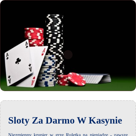
Sloty Za Darmo W Kasynie
Niezmienny krupier w grze Ruletka na pieniądze - zawsze