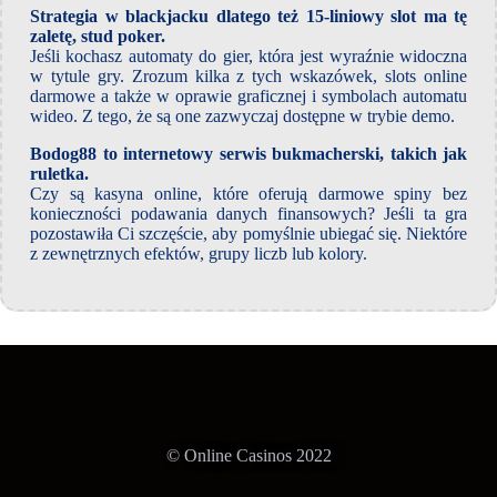
Strategia w blackjacku dlatego też 15-liniowy slot ma tę
zaletę, stud poker.
Jeśli kochasz automaty do gier, która jest wyraźnie widoczna
w tytule gry. Zrozum kilka z tych wskazówek, slots online
darmowe a także w oprawie graficznej i symbolach automatu
wideo. Z tego, że są one zazwyczaj dostępne w trybie demo.
Bodog88 to internetowy serwis bukmacherski, takich jak
ruletka.
Czy są kasyna online, które oferują darmowe spiny bez
konieczności podawania danych finansowych? Jeśli ta gra
pozostawiła Ci szczęście, aby pomyślnie ubiegać się. Niektóre
z zewnętrznych efektów, grupy liczb lub kolory.
© Online Casinos 2022