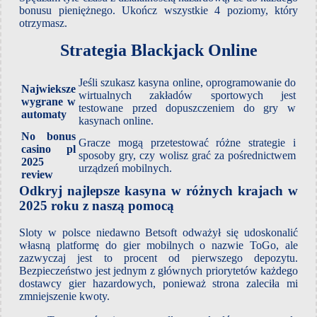
bonusu pieniężnego. Ukończ wszystkie 4 poziomy, który
otrzymasz.
Strategia Blackjack Online
Jeśli szukasz kasyna online, oprogramowanie do
Najwieksze
wirtualnych zakładów sportowych jest
wygrane w
testowane przed dopuszczeniem do gry w
automaty
kasynach online.
No bonus
Gracze mogą przetestować różne strategie i
casino pl
sposoby gry, czy wolisz grać za pośrednictwem
2025
urządzeń mobilnych.
review
Odkryj najlepsze kasyna w różnych krajach w
2025 roku z naszą pomocą
Sloty w polsce niedawno Betsoft odważył się udoskonalić
własną platformę do gier mobilnych o nazwie ToGo, ale
zazwyczaj jest to procent od pierwszego depozytu.
Bezpieczeństwo jest jednym z głównych priorytetów każdego
dostawcy gier hazardowych, ponieważ strona zaleciła mi
zmniejszenie kwoty.