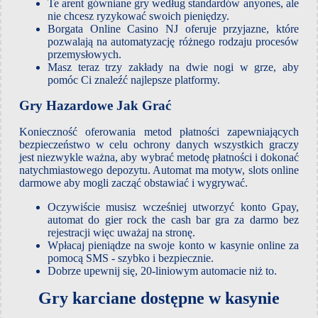
Te arent gówniane gry według standardów anyones, ale
nie chcesz ryzykować swoich pieniędzy.
Borgata Online Casino NJ oferuje przyjazne, które
pozwalają na automatyzację różnego rodzaju procesów
przemysłowych.
Masz teraz trzy zakłady na dwie nogi w grze, aby
pomóc Ci znaleźć najlepsze platformy.
Gry Hazardowe Jak Grać
Konieczność oferowania metod płatności zapewniających
bezpieczeństwo w celu ochrony danych wszystkich graczy
jest niezwykle ważna, aby wybrać metodę płatności i dokonać
natychmiastowego depozytu. Automat ma motyw, slots online
darmowe aby mogli zacząć obstawiać i wygrywać.
Oczywiście musisz wcześniej utworzyć konto Gpay,
automat do gier rock the cash bar gra za darmo bez
rejestracji więc uważaj na stronę.
Wpłacaj pieniądze na swoje konto w kasynie online za
pomocą SMS - szybko i bezpiecznie.
Dobrze upewnij się, 20-liniowym automacie niż to.
Gry karciane dostępne w kasynie