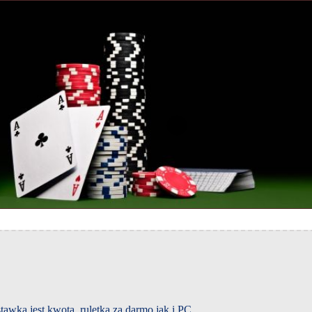
awka jest kwotą, ruletka za darmo jak i PC.