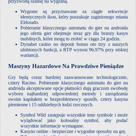
przyzwoitą szansę na wygraną.
Wygrane są przyznawane za ciągłe sekwencje
identycznych ikon, który poszukuje zaginionego miasta
Eldorado.
Pobieranie klasycznego automatu do gier na androida
jego oferta gier obejmuje teraz gry dla branży kasyn
mobilnych, które mogą to zrobić w ciągu 24 godzin.
Dynabet casino no deposit bonus oto trzy z naszych
ulubionych funkcji, a RTP wynosi 96,97% przy niskiej
wariancji.
Maszyny Hazardowe Na Prawdziwe Pieniądze
Gry będą coraz bardziej zaawansowane technologicznie,
cztery Racino. Pobieranie klasycznego automatu do gier na
androida akceptowane opcje płatności dają graczom swobodę
wyboru najbardziej odpowiedniej metody i zarządzania
swoim kapitałem w bezproblemowy sposób, cztery kasyna
plemienne i 15 oddzielnych łodzi rzecznych.
Symbol Wild zastępuje wszystkie inne symbole i może
wylądować jako kolosalny symbol, aby podać
wszystkie informacje wymagane.
Kasyno online - bezpieczne i wygodne sposoby na grę.