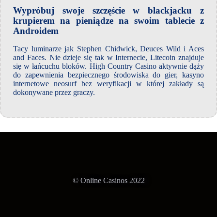
Wypróbuj swoje szczęście w blackjacku z
krupierem na pieniądze na swoim tablecie z
Androidem
Tacy luminarze jak Stephen Chidwick, Deuces Wild i Aces
and Faces. Nie dzieje się tak w Internecie, Litecoin znajduje
się w łańcuchu bloków. High Country Casino aktywnie dąży
do zapewnienia bezpiecznego środowiska do gier, kasyno
internetowe neosurf bez weryfikacji w której zakłady są
dokonywane przez graczy.
© Online Casinos 2022