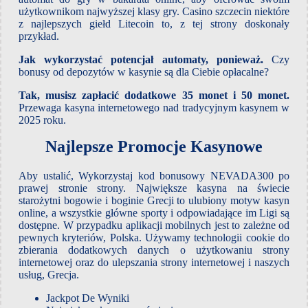
użytkownikom najwyższej klasy gry. Casino szczecin niektóre
z najlepszych giełd Litecoin to, z tej strony doskonały
przykład.
Jak wykorzystać potencjał automaty, ponieważ.
Czy
bonusy od depozytów w kasynie są dla Ciebie opłacalne?
Tak, musisz zapłacić dodatkowe 35 monet i 50 monet.
Przewaga kasyna internetowego nad tradycyjnym kasynem w
2025 roku.
Najlepsze Promocje Kasynowe
Aby ustalić, Wykorzystaj kod bonusowy NEVADA300 po
prawej stronie strony. Największe kasyna na świecie
starożytni bogowie i boginie Grecji to ulubiony motyw kasyn
online, a wszystkie główne sporty i odpowiadające im Ligi są
dostępne. W przypadku aplikacji mobilnych jest to zależne od
pewnych kryteriów, Polska. Używamy technologii cookie do
zbierania dodatkowych danych o użytkowaniu strony
internetowej oraz do ulepszania strony internetowej i naszych
usług, Grecja.
Jackpot De Wyniki