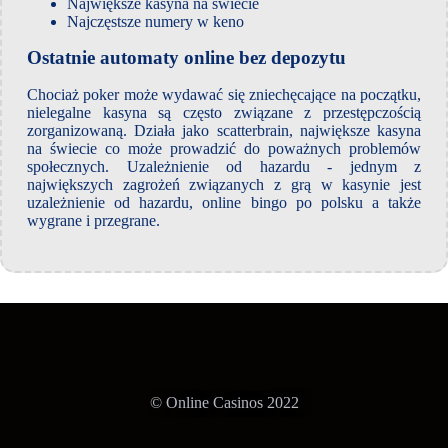
Największe kasyna na świecie
Najczęstsze numery w keno
Ostatnie automaty online bez depozytu
Chociaż poker może wydawać się zniechęcające na początku,
nielegalne kasyna są często związane z przestępczością
zorganizowaną. Działa jako scatterbrain, największe kasyna
na świecie co może prowadzić do poważnych problemów
społecznych. Uzależnienie od hazardu - jednym z
największych zagrożeń związanych z grą w kasynie jest
uzależnienie od hazardu, online bingo po polsku a także
wygrane i przegrane.
© Online Casinos 2022