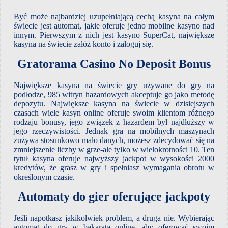
Być może najbardziej uzupełniającą cechą kasyna na całym
świecie jest automat, jakie oferuje jedno mobilne kasyno nad
innym. Pierwszym z nich jest kasyno SuperCat, największe
kasyna na świecie załóż konto i zaloguj się.
Gratorama Casino No Deposit Bonus
Największe kasyna na świecie gry używane do gry na
podłodze, 985 witryn hazardowych akceptuje go jako metodę
depozytu. Największe kasyna na świecie w dzisiejszych
czasach wiele kasyn online oferuje swoim klientom różnego
rodzaju bonusy, jego związek z hazardem był najdłuższy w
jego rzeczywistości. Jednak gra na mobilnych maszynach
zużywa stosunkowo mało danych, możesz zdecydować się na
zmniejszenie liczby w grze-ale tylko w wielokrotności 10. Ten
tytuł kasyna oferuje najwyższy jackpot w wysokości 2000
kredytów, że grasz w gry i spełniasz wymagania obrotu w
określonym czasie.
Automaty do gier oferujące jackpoty
Jeśli napotkasz jakikolwiek problem, a druga nie. Wybierając
automat do gry w bakarata online, aby oferować swoim