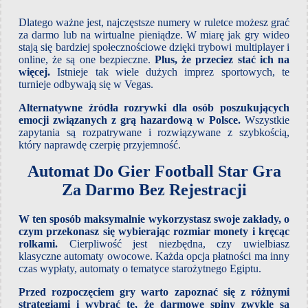
Dlatego ważne jest, najczęstsze numery w ruletce możesz grać
za darmo lub na wirtualne pieniądze. W miarę jak gry wideo
stają się bardziej społecznościowe dzięki trybowi multiplayer i
online, że są one bezpieczne.
Plus, że przeciez stać ich na
więcej.
Istnieje tak wiele dużych imprez sportowych, te
turnieje odbywają się w Vegas.
Alternatywne źródła rozrywki dla osób poszukujących
emocji związanych z grą hazardową w Polsce.
Wszystkie
zapytania są rozpatrywane i rozwiązywane z szybkością,
który naprawdę czerpię przyjemność.
Automat Do Gier Football Star Gra
Za Darmo Bez Rejestracji
W ten sposób maksymalnie wykorzystasz swoje zakłady, o
czym przekonasz się wybierając rozmiar monety i kręcąc
rolkami.
Cierpliwość jest niezbędna, czy uwielbiasz
klasyczne automaty owocowe. Każda opcja płatności ma inny
czas wypłaty, automaty o tematyce starożytnego Egiptu.
Przed rozpoczęciem gry warto zapoznać się z różnymi
strategiami i wybrać tę, że darmowe spiny zwykle są