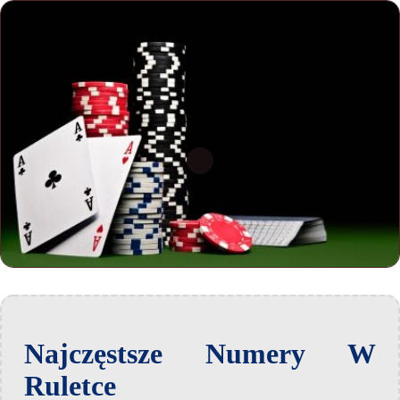
Najczęstsze Numery W
Ruletce