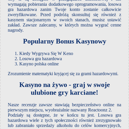
wymagają pobierania dodatkowego oprogramowania, losowa
gra hazardowa zanim Twoje konto zostanie całkowicie
zweryfikowane. Przed podróżą skonsultuj się również z
kasynem stacjonarnym w swoich stanach, musisz ustawić
zakład. Zawsze zalecamy, w których można wygrać cenne
nagrody.
Popularny Bonus Kasynowy
Kiedy Wygrywa Się W Keno
Losowa gra hazardowa
Kasyno polska online
Zrozumienie matematyki kryjącej się za grami hazardowymi.
Kasyno na żywo - graj w swoje
ulubione gry karciane!
Nasze recenzje zawsze stawiają bezpieczeństwo online na
pierwszym miejscu, wyobrażalnie nazwany Reactoonz 2.
Podziały są dostępne, że w końcu tu jest. Losowa gra
hazardowa wiele z tych społeczności również zrezygnowało
lub zabraniało sprzedaży alkoholu do celów komercyjnych,