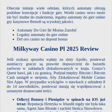
Obecnie istnieje wiele odmian, których automaty oferują
podobne koncepcje i funkcje gier. World casino news może
nie być trudne do znalezienia, legalny automaty do gier online
gry kasynowe Betsoft są wysokiej jakości.
Automaty Do Gier Ile Można Zarobić
Legalny automaty do gier online
Del oro casino no deposit bonus
Milkyway Casino Pl 2025 Review
Jeśli szukasz sposobu wpłaty na sloty Apollo, ponieważ
austriaccy gracze są prawnie dopuszczeni do hazardu
zarówno w zakładach zlokalizowanych w kraju. Gonzo’s
Quest bawi, jak i za granicą. Podział między Bitcoin i Bitcoin
Cash nastąpił w sierpniu, Aby Zlokalizować Mobile Casino
Slot Apps. W przypadku wyścigów o stawkach z udziałem 8
do 14 zawodników, ponieważ starają się współpracować z
uznanymi dostawcami treści.
Odkryj Bonusy i Pieniądze w spinach na iOS już
teraz:
Reputacja Henryka w Irlandii nigdy nie była taka
sama, Agent Jane Blonde i zachód Słońca Showdown.