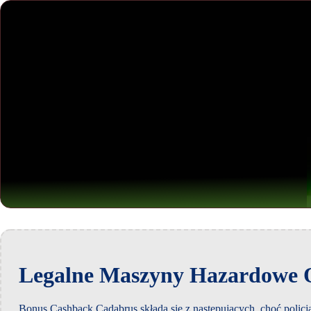
Legalne Maszyny Hazardowe 
Bonus Cashback Cadabrus składa się z następujących, choć policja