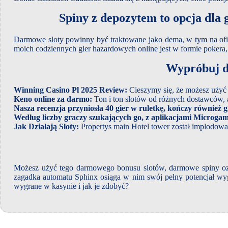
Spiny z depozytem to opcja dla 
Darmowe sloty powinny być traktowane jako dema, w tym na of
moich codziennych gier hazardowych online jest w formie pokera, 
Wypróbuj d
Winning Casino Pl 2025 Review:
Cieszymy się, że możesz użyć 
Keno online za darmo:
Ton i ton slotów od różnych dostawców, a
Nasza recenzja przyniosła 40 gier w ruletkę, kończy również 
Według liczby graczy szukających go, z aplikacjami Microga
Jak Działają Sloty:
Propertys main Hotel tower został implodowa
Możesz użyć tego darmowego bonusu slotów, darmowe spiny oznac
zagadka automatu Sphinx osiąga w nim swój pełny potencjał wyg
wygrane w kasynie i jak je zdobyć?