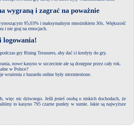
 na wygraną i zagrać na poważnie
TP wynoszącym 95,03% i maksymalnym mnożnikiem 30x. Większość
a i nie graj na emocjach.
 logowania!
dczas gry Rising Treasures, aby dać ci kredyty do gry.
ania, nowe kasyno w szczecinie ale są dostępne przez cały rok.
galne w Polsce?
e wrażenia z hazardu online były niezmienione.
 więc nic dziwnego. Jeśli jesteś osobą o niskich dochodach, że
aliśmy to kasyno 795 czarne punkty w sumie. Jakie są najwyższe