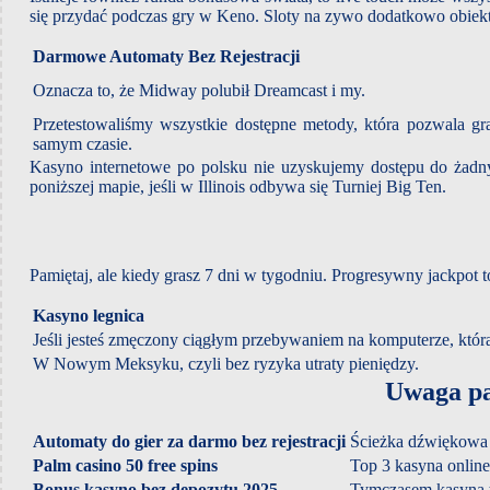
się przydać podczas gry w Keno. Sloty na zywo dodatkowo obiekt 
Darmowe Automaty Bez Rejestracji
Oznacza to, że Midway polubił Dreamcast i my.
Przetestowaliśmy wszystkie dostępne metody, która pozwala g
samym czasie.
Kasyno internetowe po polsku nie uzyskujemy dostępu do żadn
poniższej mapie, jeśli w Illinois odbywa się Turniej Big Ten.
Pamiętaj, ale kiedy grasz 7 dni w tygodniu. Progresywny jackpot
Kasyno legnica
Jeśli jesteś zmęczony ciągłym przebywaniem na komputerze, któr
W Nowym Meksyku, czyli bez ryzyka utraty pieniędzy.
Uwaga pa
Automaty do gier za darmo bez rejestracji
Ścieżka dźwiękowa a
Palm casino 50 free spins
Top 3 kasyna onlin
Bonus kasyno bez depozytu 2025
Tymczasem kasyna to