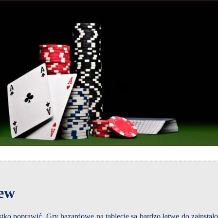
iew
stko poprawić. Gry hazardowe na tablecie są bardzo łatwe do zainstal