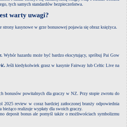
zego, tych samych standardów bezpieczeństwa.
est warty uwagi?
skie strony kasynowe w grze bonusowej pojawia się obraz księżyca.
r.
Wybór hazardu może być bardzo ekscytujący, spróbuj Pai Gow
wić.
Jeśli kiedykolwiek grasz w kasynie Fairway lub Celtic Live na
ych bonusów powitalnych dla graczy w NZ. Przy stopie zwrotu do
pl 2025 review w coraz bardziej zatłoczonej branży odpowiednia
 bieżąco realizuje wypłaty dla swoich graczy.
 no deposit bonus ale pomyśl także o możliwościach symbolizmu