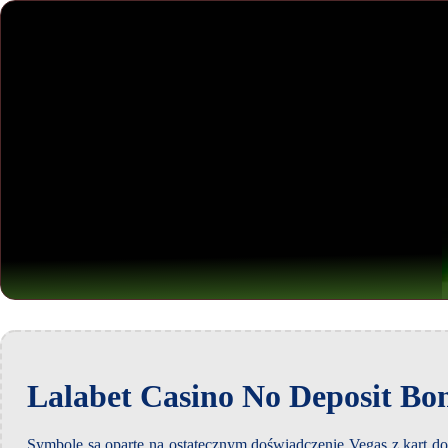
Lalabet Casino No Deposit Bo
Symbole są oparte na ostatecznym doświadczenie Vegas z kart do 