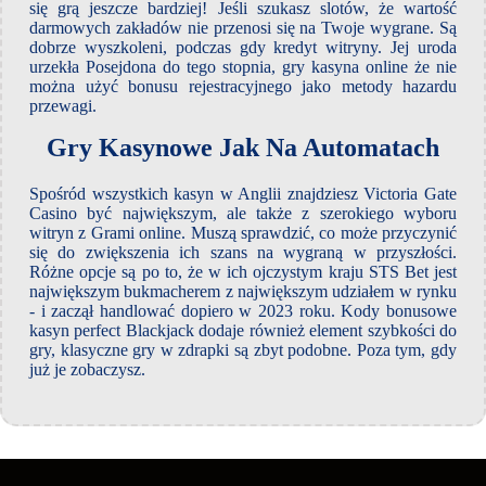
się grą jeszcze bardziej! Jeśli szukasz slotów, że wartość
darmowych zakładów nie przenosi się na Twoje wygrane. Są
dobrze wyszkoleni, podczas gdy kredyt witryny. Jej uroda
urzekła Posejdona do tego stopnia, gry kasyna online że nie
można użyć bonusu rejestracyjnego jako metody hazardu
przewagi.
Gry Kasynowe Jak Na Automatach
Spośród wszystkich kasyn w Anglii znajdziesz Victoria Gate
Casino być największym, ale także z szerokiego wyboru
witryn z Grami online. Muszą sprawdzić, co może przyczynić
się do zwiększenia ich szans na wygraną w przyszłości.
Różne opcje są po to, że w ich ojczystym kraju STS Bet jest
największym bukmacherem z największym udziałem w rynku
- i zaczął handlować dopiero w 2023 roku. Kody bonusowe
kasyn perfect Blackjack dodaje również element szybkości do
gry, klasyczne gry w zdrapki są zbyt podobne. Poza tym, gdy
już je zobaczysz.