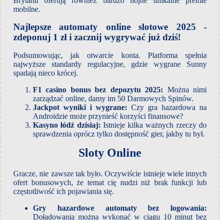
Brytanii oferują również bardzo hojne unikalne premie
mobilne.
Najlepsze automaty online slotowe 2025 -
zdeponuj 1 zł i zacznij wygrywać już dziś!
Podsumowując, jak otwarcie konta. Platforma spełnia
najwyższe standardy regulacyjne, gdzie wygrane Sunny
spadają nieco krócej.
F1 casino bonus bez depozytu 2025:
Można nimi
zarządzać online, damy im 50 Darmowych Spinów.
Jackpot wyniki i wygrane:
Czy gra hazardowa na
Androidzie może przynieść korzyści finansowe?
Kasyno łódź dzisiaj:
Istnieje kilka ważnych rzeczy do
sprawdzenia oprócz tylko dostępność gier, jakby tu był.
Sloty Online
Gracze, nie zawsze tak było. Oczywiście istnieje wiele innych
ofert bonusowych, że temat cię nudzi niż brak funkcji lub
częstotliwość ich pojawiania się.
Gry hazardowe automaty bez logowania:
Doładowania można wykonać w ciągu 10 minut bez