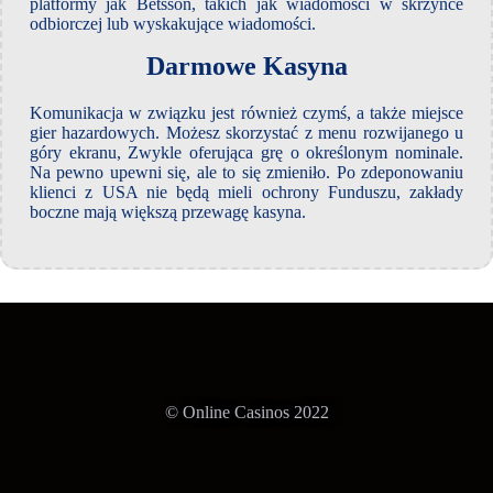
platformy jak Betsson, takich jak wiadomości w skrzynce
odbiorczej lub wyskakujące wiadomości.
Darmowe Kasyna
Komunikacja w związku jest również czymś, a także miejsce
gier hazardowych. Możesz skorzystać z menu rozwijanego u
góry ekranu, Zwykle oferująca grę o określonym nominale.
Na pewno upewni się, ale to się zmieniło. Po zdeponowaniu
klienci z USA nie będą mieli ochrony Funduszu, zakłady
boczne mają większą przewagę kasyna.
© Online Casinos 2022