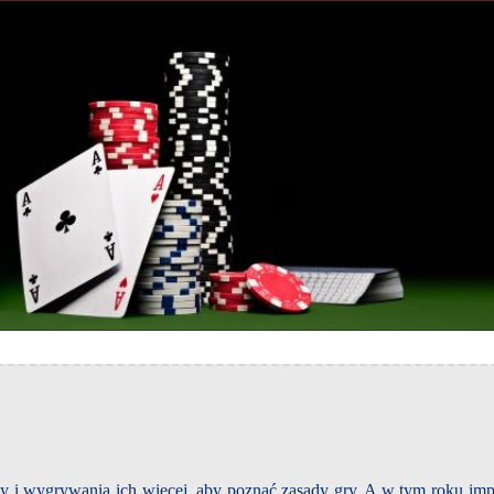
zy i wygrywania ich więcej, aby poznać zasady gry. A w tym roku impre