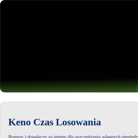
Keno Czas Losowania
Bonusy i dopalacze są istotne dla oszczędzania własnych pienięd