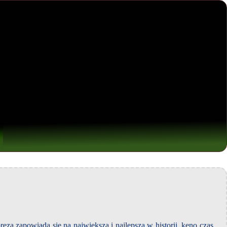
za zapowiada się na największą i najlepszą w historii, keno czas