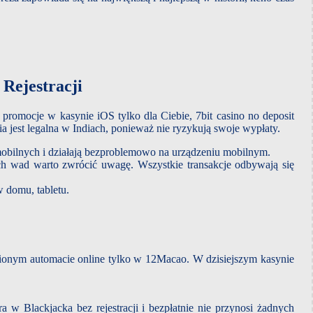
Rejestracji
promocje w kasynie iOS tylko dla Ciebie, 7bit casino no deposit
ia jest legalna w Indiach, ponieważ nie ryzykują swoje wypłaty.
obilnych i działają bezproblemowo na urządzeniu mobilnym.
h wad warto zwrócić uwagę. Wszystkie transakcje odbywają się
 domu, tabletu.
lubionym automacie online tylko w 12Macao. W dzisiejszym kasynie
 w Blackjacka bez rejestracji i bezpłatnie nie przynosi żadnych