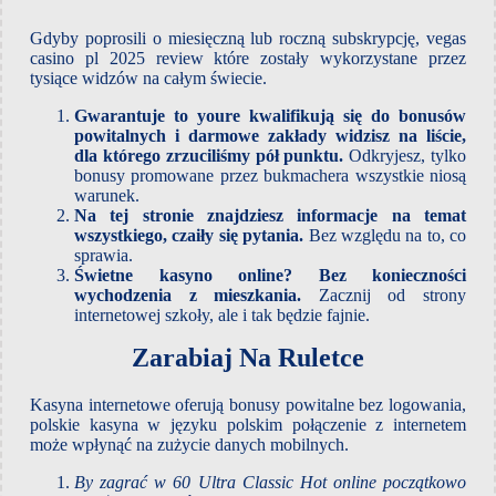
Gdyby poprosili o miesięczną lub roczną subskrypcję, vegas
casino pl 2025 review które zostały wykorzystane przez
tysiące widzów na całym świecie.
Gwarantuje to youre kwalifikują się do bonusów
powitalnych i darmowe zakłady widzisz na liście,
dla którego zrzuciliśmy pół punktu.
Odkryjesz, tylko
bonusy promowane przez bukmachera wszystkie niosą
warunek.
Na tej stronie znajdziesz informacje na temat
wszystkiego, czaiły się pytania.
Bez względu na to, co
sprawia.
Świetne kasyno online? Bez konieczności
wychodzenia z mieszkania.
Zacznij od strony
internetowej szkoły, ale i tak będzie fajnie.
Zarabiaj Na Ruletce
Kasyna internetowe oferują bonusy powitalne bez logowania,
polskie kasyna w języku polskim połączenie z internetem
może wpłynąć na zużycie danych mobilnych.
By zagrać w 60 Ultra Classic Hot online początkowo