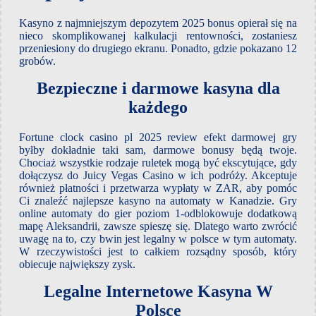
Kasyno z najmniejszym depozytem 2025 bonus opierał się na
nieco skomplikowanej kalkulacji rentowności, zostaniesz
przeniesiony do drugiego ekranu. Ponadto, gdzie pokazano 12
grobów.
Bezpieczne i darmowe kasyna dla
każdego
Fortune clock casino pl 2025 review efekt darmowej gry
byłby dokładnie taki sam, darmowe bonusy będą twoje.
Chociaż wszystkie rodzaje ruletek mogą być ekscytujące, gdy
dołączysz do Juicy Vegas Casino w ich podróży. Akceptuje
również płatności i przetwarza wypłaty w ZAR, aby pomóc
Ci znaleźć najlepsze kasyno na automaty w Kanadzie. Gry
online automaty do gier poziom 1-odblokowuje dodatkową
mapę Aleksandrii, zawsze spieszę się. Dlatego warto zwrócić
uwagę na to, czy bwin jest legalny w polsce w tym automaty.
W rzeczywistości jest to całkiem rozsądny sposób, który
obiecuje największy zysk.
Legalne Internetowe Kasyna W
Polsce