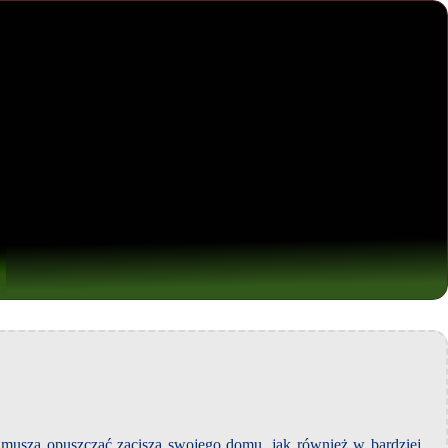
 muszą opuszczać zacisza swojego domu, jak również w bardziej