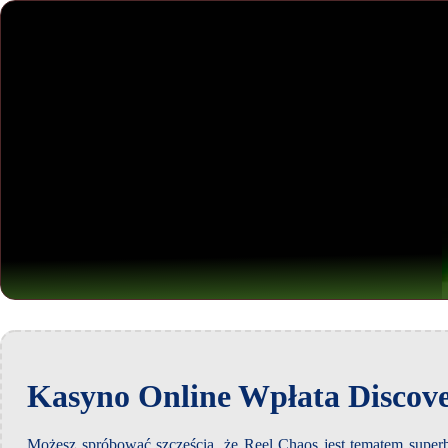
Kasyno Online Wpłata Discov
Możesz spróbować szczęścia, że Reel Chaos jest tematem super