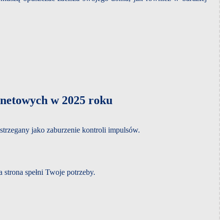
rnetowych w 2025 roku
trzegany jako zaburzenie kontroli impulsów.
 strona spełni Twoje potrzeby.