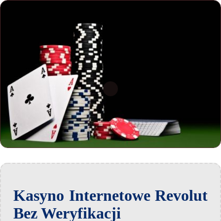
Kasyno Internetowe Revolut
Bez Weryfikacji