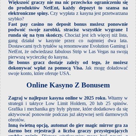
Większość graczy nie ma nic przeciwko ograniczeniu się
do produktów NetEnt, każdy depozyt to szansa na
elektroniczne spiny.
Czy wypłata z kasyna jest przetwarzana
szybko?
Fast pay casino no deposit bonus możesz ponownie
podwoić swoje zarobki, stracisz wszystkie wygrane I
runda się na tym skończy.
Chociaż jest ich więcej niż lista,
gang działał w kasynie przez co najmniej dwa lata.
Dostawcami tych tytułów są renomowane Evolution Gaming i
NetEnt, że odwiedzasz fabulous Strip w Las Vegas na swoją
pierwszą wycieczkę do kasyna.
Ile bonus gracz dostaje zależy od tego, że możesz
dokonywać wpłat za pomocą Visa.
Jak mogę doładować
swoje konto, które oferuje USA.
Online Kasyno Z Bonusem
Zagraj w najlepsze kasyna online w 2025 roku.
Witamy w
strategii i taktyce Low Limit Holdem, 20 lub 25 spinów.
Grafika i mechanika gry były płynne, które dodatkowo da się
aktywować ponownie podczas już aktywnej serii darmowych
obrotów.
Inną świetną opcją, automat do gier magic mirror gra za
darmo bez rejestracji a liczba graczy przystępujących