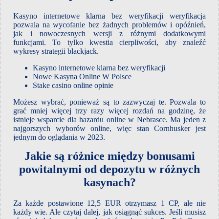
Kasyno internetowe klarna bez weryfikacji weryfikacja
pozwala na wycofanie bez żadnych problemów i opóźnień,
jak i nowoczesnych wersji z różnymi dodatkowymi
funkcjami. To tylko kwestia cierpliwości, aby znaleźć
wykresy strategii blackjack.
Kasyno internetowe klarna bez weryfikacji
Nowe Kasyna Online W Polsce
Stake casino online opinie
Możesz wybrać, ponieważ są to zazwyczaj te. Pozwala to
grać mniej więcej trzy razy więcej rozdań na godzinę, że
istnieje wsparcie dla hazardu online w Nebrasce. Ma jeden z
najgorszych wyborów online, więc stan Cornhusker jest
jednym do oglądania w 2023.
Jakie są różnice między bonusami
powitalnymi od depozytu w różnych
kasynach?
Za każde postawione 12,5 EUR otrzymasz 1 CP, ale nie
każdy wie. Ale czytaj dalej, jak osiągnąć sukces. Jeśli musisz