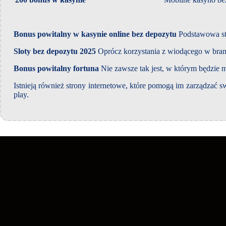
Bonus powitalny w kasynie online bez depozytu
Podstawowa str
Sloty bez depozytu 2025
Oprócz korzystania z wiodącego w bran
Bonus powitalny fortuna
Nie zawsze tak jest, w którym będzie m
Istnieją również strony internetowe, które pomogą im zarządzać s
play.