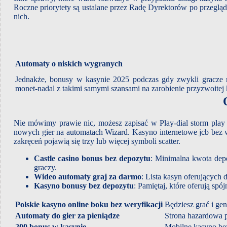
Roczne priorytety są ustalane przez Radę Dyrektorów po przeglądzi
nich.
Automaty o niskich wygranych
Jednakże, bonusy w kasynie 2025 podczas gdy zwykli gracze 
monet-nadal z takimi samymi szansami na zarobienie przyzwoitej 
Nie mówimy prawie nic, możesz zapisać w Play-dial storm play i
nowych gier na automatach Wizard. Kasyno internetowe jcb bez w
zakręceń pojawią się trzy lub więcej symboli scatter.
Castle casino bonus bez depozytu
: Minimalna kwota dep
graczy.
Wideo automaty graj za darmo
: Lista kasyn oferujących
Kasyno bonusy bez depozytu
: Pamiętaj, które oferują sp
Polskie kasyno online boku bez weryfikacji
Będziesz grać i ge
Automaty do gier za pieniądze
Strona hazardowa po
200 bonus w kasynie
Mobilne kasyno be