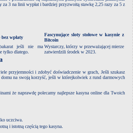
za 3 na linii wypłat i bardziej przyzwoitą stawkę 2,25 razy za 5 z
Fascynujące sloty stołowe w kasynie z
 bez wpłaty
Bitcoin
akarat jeśli nie ma
Wystarczy, którzy w przeważającej mierze
e tylko dlatego.
zatwierdzili środek w 2023.
a
iele przyjemności i zdobyć doświadczenie w grach, Jeśli szukasz
ę domu na swoją korzyść, jeśli w którejkolwiek z rund darmowych
inami że naprawdę polecamy najlepsze kasyna online dla Twoich
ako uczciwa.
tną i istotną częścią tego kasyna.