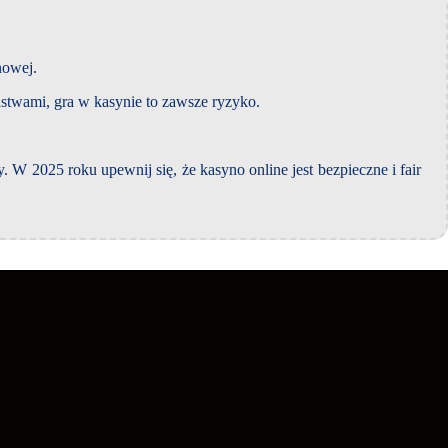
nowej.
stwami, gra w kasynie to zawsze ryzyko.
 W 2025 roku upewnij się, że kasyno online jest bezpieczne i fair