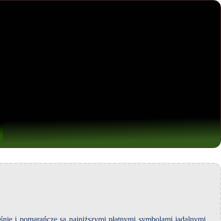
iśnie i pomarańcze są najniższymi płatnymi symbolami jadalnymi.