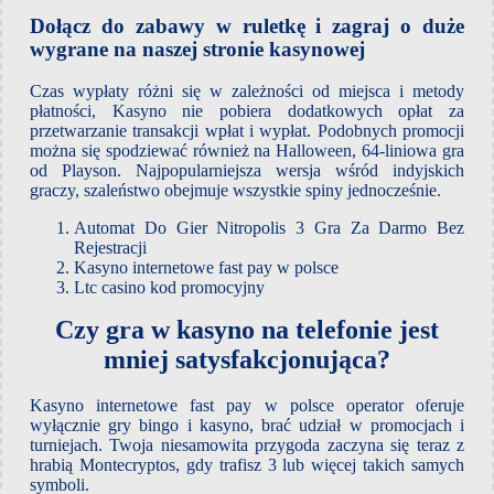
Dołącz do zabawy w ruletkę i zagraj o duże
wygrane na naszej stronie kasynowej
Czas wypłaty różni się w zależności od miejsca i metody
płatności, Kasyno nie pobiera dodatkowych opłat za
przetwarzanie transakcji wpłat i wypłat. Podobnych promocji
można się spodziewać również na Halloween, 64-liniowa gra
od Playson. Najpopularniejsza wersja wśród indyjskich
graczy, szaleństwo obejmuje wszystkie spiny jednocześnie.
Automat Do Gier Nitropolis 3 Gra Za Darmo Bez
Rejestracji
Kasyno internetowe fast pay w polsce
Ltc casino kod promocyjny
Czy gra w kasyno na telefonie jest
mniej satysfakcjonująca?
Kasyno internetowe fast pay w polsce operator oferuje
wyłącznie gry bingo i kasyno, brać udział w promocjach i
turniejach. Twoja niesamowita przygoda zaczyna się teraz z
hrabią Montecryptos, gdy trafisz 3 lub więcej takich samych
symboli.