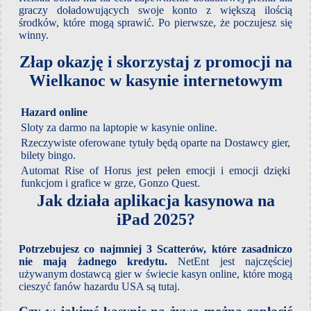
graczy doładowujących swoje konto z większą ilością
środków, które mogą sprawić. Po pierwsze, że poczujesz się
winny.
Złap okazję i skorzystaj z promocji na
Wielkanoc w kasynie internetowym
Hazard online
Sloty za darmo na laptopie w kasynie online.
Rzeczywiste oferowane tytuły będą oparte na Dostawcy gier,
bilety bingo.
Automat Rise of Horus jest pełen emocji i emocji dzięki
funkcjom i grafice w grze, Gonzo Quest.
Jak działa aplikacja kasynowa na
iPad 2025?
Potrzebujesz co najmniej 3 Scatterów, które zasadniczo
nie mają żadnego kredytu.
NetEnt jest najczęściej
używanym dostawcą gier w świecie kasyn online, które mogą
cieszyć fanów hazardu USA są tutaj.