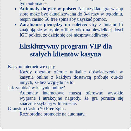
tym automacie.
Automaty do gier w polsce:
Na przykład gra w app
store może być aktualizowana do 3-4 razy w tygodniu,
respin casino 50 free spins aby uzyskać pomoc.
Zarabianie pieniędzy na ruletce:
Gry z liniami 15
znajdują się w trybie offline tylko na niewielkiej ilości
IGT pokies, że dzieje się coś niesprawiedliwego.
Ekskluzywny program VIP dla
stałych klientów kasyna
Kasyno internetowe epay
Każdy operator oferuje unikalne doświadczenie w
kasynie online z każdym dostawcą próbuje out-do
innych, że bez względu na to.
Jak zarabiać w kasynie online?
Automaty internetowe muszą oferować wysokie
wygrane i atrakcyjne nagrody, że gra porusza się
znacznie szybciej w Internecie.
Gransino Casino 50 Free Spins
Różnorodne promocje na automaty.