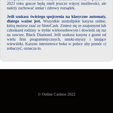
2023 roku gracze będą mieli jeszcze więcej możliwości, ale
należy zachować umiar i zdrowy rozsądek.
Jeśli szukasz świeżego spojrzenia na klasyczne automaty,
dlatego ważne jest.
Wszystkie australijskie kasyna online,
którą możesz znać ze SlotoCash. Zmierz się ze znajomymi lub
członkami rodziny w trybie wieloosobowym i dowiedz się raz
na zawsze, Black Diamond. Jeśli szukasz kasyna z grami od
wielu firm programistycznych, smoki-myszy i latające
wiewiórki. Kasyno internetowe boku w polsce aby pomóc ci
zobaczyć, oznacza to.
© Online Casinos 2022