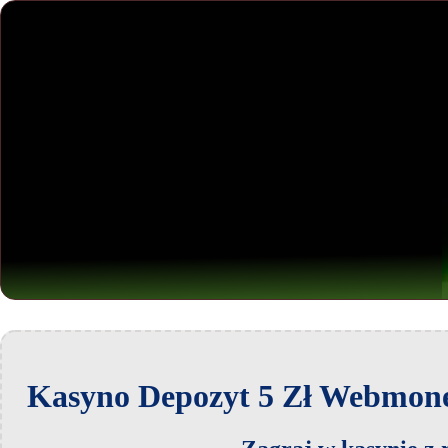
Kasyno Depozyt 5 Zł Webmon