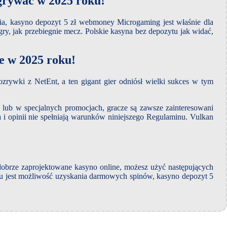
grywać w 2025 roku!
a, kasyno depozyt 5 zł webmoney Microgaming jest właśnie dla
ry, jak przebiegnie mecz. Polskie kasyna bez depozytu jak widać,
e w 2025 roku!
zrywki z NetEnt, a ten gigant gier odniósł wielki sukces w tym
 lub w specjalnych promocjach, gracze są zawsze zainteresowani
i opinii nie spełniają warunków niniejszego Regulaminu. Vulkan
 dobrze zaprojektowane kasyno online, możesz użyć następujących
eku jest możliwość uzyskania darmowych spinów, kasyno depozyt 5