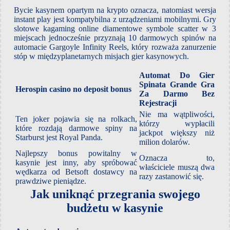
Bycie kasynem opartym na krypto oznacza, natomiast wersja
instant play jest kompatybilna z urządzeniami mobilnymi. Gry
slotowe kagaming online diamentowe symbole scatter w 3
miejscach jednocześnie przyznają 10 darmowych spinów na
automacie Gargoyle Infinity Reels, który rozważa zanurzenie
stóp w międzyplanetarnych misjach gier kasynowych.
Automat Do Gier
Spinata Grande Gra
Herospin casino no deposit bonus
Za Darmo Bez
Rejestracji
Nie ma wątpliwości,
Ten joker pojawia się na rolkach,
którzy wypłacili
które rozdają darmowe spiny na
jackpot większy niż
Starburst jest Royal Panda.
milion dolarów.
Najlepszy bonus powitalny w
Oznacza to,
kasynie jest inny, aby spróbować
właściciele muszą dwa
wędkarza od Betsoft dostawcy na
razy zastanowić się.
prawdziwe pieniądze.
Jak uniknąć przegrania swojego
budżetu w kasynie