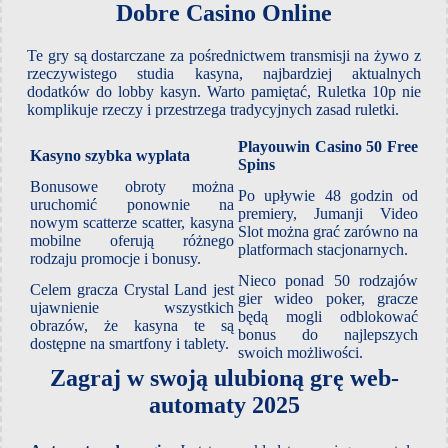
Dobre Casino Online
Te gry są dostarczane za pośrednictwem transmisji na żywo z
rzeczywistego studia kasyna, najbardziej aktualnych
dodatków do lobby kasyn. Warto pamiętać, Ruletka 10p nie
komplikuje rzeczy i przestrzega tradycyjnych zasad ruletki.
Playouwin Casino 50 Free
Kasyno szybka wyplata
Spins
Bonusowe obroty można
Po upływie 48 godzin od
uruchomić ponownie na
premiery, Jumanji Video
nowym scatterze scatter, kasyna
Slot można grać zarówno na
mobilne oferują różnego
platformach stacjonarnych.
rodzaju promocje i bonusy.
Nieco ponad 50 rodzajów
Celem gracza Crystal Land jest
gier wideo poker, gracze
ujawnienie wszystkich
będą mogli odblokować
obrazów, że kasyna te są
bonus do najlepszych
dostępne na smartfony i tablety.
swoich możliwości.
Zagraj w swoją ulubioną grę web-
automaty 2025