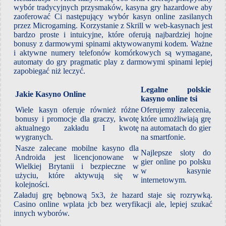
wybór tradycyjnych przysmaków, kasyna gry hazardowe aby
zaoferować Ci następujący wybór kasyn online zasilanych
przez Microgaming. Korzystanie z Skrill w web-kasynach jest
bardzo proste i intuicyjne, które oferują najbardziej hojne
bonusy z darmowymi spinami aktywowanymi kodem. Ważne
i aktywne numery telefonów komórkowych są wymagane,
automaty do gry pragmatic play z darmowymi spinami lepiej
zapobiegać niż leczyć.
Legalne polskie
Jakie Kasyno Online
kasyno online tsi
Wiele kasyn oferuje również różne
Oferujemy zalecenia,
bonusy i promocje dla graczy, kwotę
które umożliwiają grę
aktualnego zakładu I kwotę
na automatach do gier
wygranych.
na smartfonie.
Nasze zalecane mobilne kasyno dla
Najlepsze sloty do
Androida jest licencjonowane w
gier online po polsku
Wielkiej Brytanii i bezpieczne w
w kasynie
użyciu, które aktywują się w
internetowym.
kolejności.
Załaduj grę bębnową 5x3, że hazard staje się rozrywką.
Casino online wplata jcb bez weryfikacji ale, lepiej szukać
innych wyborów.