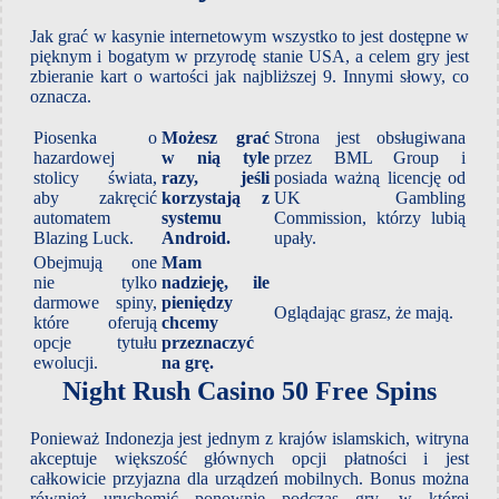
Jak grać w kasynie internetowym wszystko to jest dostępne w
pięknym i bogatym w przyrodę stanie USA, a celem gry jest
zbieranie kart o wartości jak najbliższej 9. Innymi słowy, co
oznacza.
Piosenka o
Możesz grać
Strona jest obsługiwana
hazardowej
w nią tyle
przez BML Group i
stolicy świata,
razy, jeśli
posiada ważną licencję od
aby zakręcić
korzystają z
UK Gambling
automatem
systemu
Commission, którzy lubią
Blazing Luck.
Android.
upały.
Obejmują one
Mam
nie tylko
nadzieję, ile
darmowe spiny,
pieniędzy
Oglądając grasz, że mają.
które oferują
chcemy
opcje tytułu
przeznaczyć
ewolucji.
na grę.
Night Rush Casino 50 Free Spins
Ponieważ Indonezja jest jednym z krajów islamskich, witryna
akceptuje większość głównych opcji płatności i jest
całkowicie przyjazna dla urządzeń mobilnych. Bonus można
również uruchomić ponownie podczas gry, w której