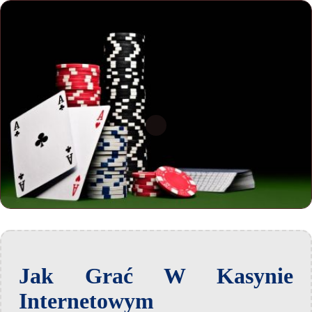
Jak Grać W Kasynie
Internetowym