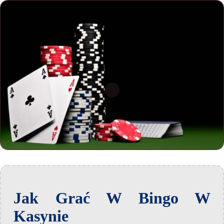
Jak Grać W Bingo W
Kasynie