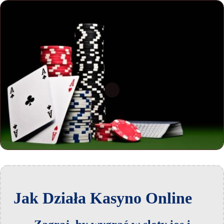
Jak Działa Kasyno Online