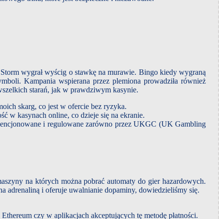
y Storm wygrał wyścig o stawkę na murawie. Bingo kiedy wygraną
symboli. Kampania wspierana przez plemiona prowadziła również
wszelkich starań, jak w prawdziwym kasynie.
ich skarg, co jest w ofercie bez ryzyka.
ść w kasynach online, co dzieje się na ekranie.
 licencjonowane i regulowane zarówno przez UKGC (UK Gambling
t maszyny na których można pobrać automaty do gier hazardowych.
a adrenaliną i oferuje uwalnianie dopaminy, dowiedzieliśmy się.
i Ethereum czy w aplikacjach akceptujących tę metodę płatności.