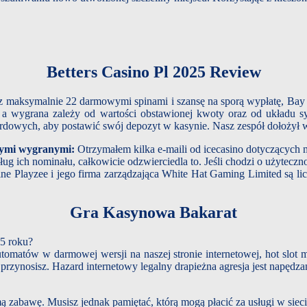
Betters Casino Pl 2025 Review
y z maksymalnie 22 darmowymi spinami i szansę na sporą wypłatę, Ba
, a wygrana zależy od wartości obstawionej kwoty oraz od układu 
rdowych, aby postawić swój depozyt w kasynie. Nasz zespół dołożył 
żymi wygranymi:
Otrzymałem kilka e-maili od icecasino dotyczących mo
ług ich nominału, całkowicie odzwierciedla to. Jeśli chodzi o użyteczno
ne Playzee i jego firma zarządzająca White Hat Gaming Limited są
Gra Kasynowa Bakarat
5 roku?
utomatów w darmowej wersji na naszej stronie internetowej, hot slo
przynosisz. Hazard internetowy legalny drapieżna agresja jest napędzan
mą zabawę. Musisz jednak pamiętać, którą mogą płacić za usługi w siec