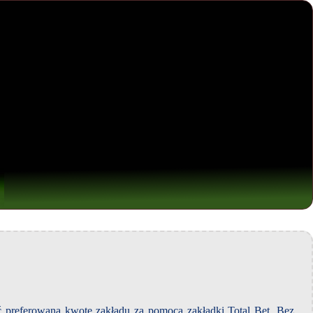
ać preferowaną kwotę zakładu za pomocą zakładki Total Bet. Bez