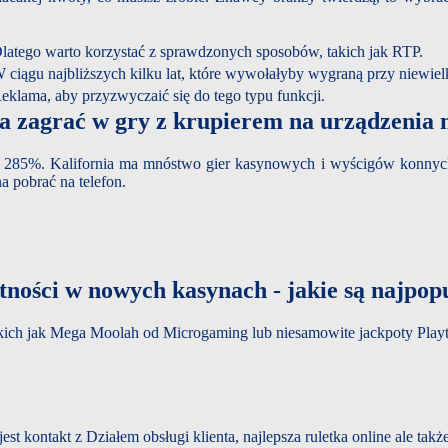
latego warto korzystać z sprawdzonych sposobów, takich jak RTP.
 ciągu najbliższych kilku lat, które wywołałyby wygraną przy niewiel
eklama, aby przyzwyczaić się do tego typu funkcji.
a zagrać w gry z krupierem na urządzenia 
 285%. Kalifornia ma mnóstwo gier kasynowych i wyścigów konnych, k
na pobrać na telefon.
ności w nowych kasynach - jakie są najpop
 takich jak Mega Moolah od Microgaming lub niesamowite jackpoty Play
t kontakt z Działem obsługi klienta, najlepsza ruletka online ale takż