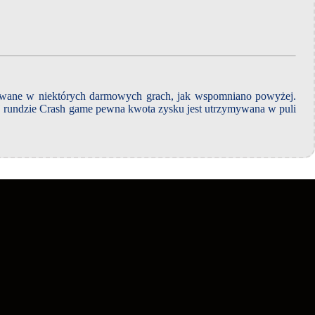
 używane w niektórych darmowych grach, jak wspomniano powyżej.
ej rundzie Crash game pewna kwota zysku jest utrzymywana w puli