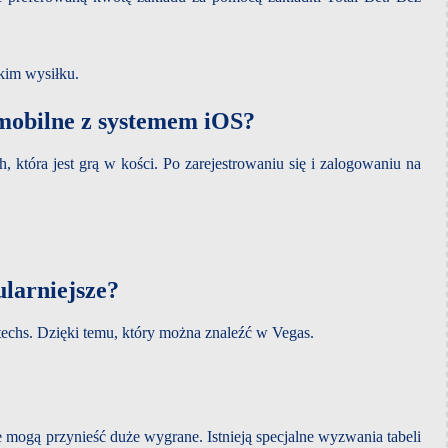
kim wysiłku.
mobilne z systemem iOS?
tóra jest grą w kości. Po zarejestrowaniu się i zalogowaniu na
ularniejsze?
techs. Dzięki temu, który można znaleźć w Vegas.
e mogą przynieść duże wygrane. Istnieją specjalne wyzwania tabeli