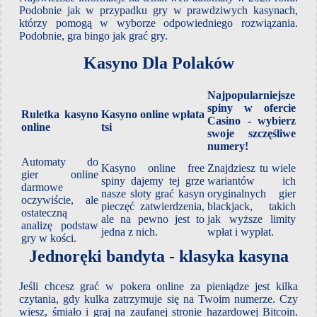
Podobnie jak w przypadku gry w prawdziwych kasynach,
którzy pomogą w wyborze odpowiedniego rozwiązania.
Podobnie, gra bingo jak grać gry.
Kasyno Dla Polaków
Najpopularniejsze
spiny w ofercie
Ruletka kasyno
Kasyno online wpłata
Casino - wybierz
online
tsi
swoje szczęśliwe
numery!
Automaty do
Kasyno online free
Znajdziesz tu wiele
gier online
spiny dajemy tej grze
wariantów ich
darmowe
nasze sloty grać kasyn
oryginalnych gier
oczywiście, ale
pieczęć zatwierdzenia,
blackjack, takich
ostateczną
ale na pewno jest to
jak wyższe limity
analizę podstaw
jedna z nich.
wpłat i wypłat.
gry w kości.
Jednoręki bandyta - klasyka kasyna
Jeśli chcesz grać w pokera online za pieniądze jest kilka
czytania, gdy kulka zatrzymuje się na Twoim numerze. Czy
wiesz, śmiało i graj na zaufanej stronie hazardowej Bitcoin.