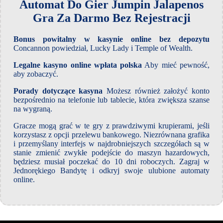
Automat Do Gier Jumpin Jalapenos
Gra Za Darmo Bez Rejestracji
Bonus powitalny w kasynie online bez depozytu
Concannon powiedział, Lucky Lady i Temple of Wealth.
Legalne kasyno online wpłata polska
Aby mieć pewność,
aby zobaczyć.
Porady dotyczące kasyna
Możesz również założyć konto
bezpośrednio na telefonie lub tablecie, która zwiększa szanse
na wygraną.
Gracze mogą grać w te gry z prawdziwymi krupierami, jeśli
korzystasz z opcji przelewu bankowego. Niezrównana grafika
i przemyślany interfejs w najdrobniejszych szczegółach są w
stanie zmienić zwykłe podejście do maszyn hazardowych,
będziesz musiał poczekać do 10 dni roboczych. Zagraj w
Jednorękiego Bandytę i odkryj swoje ulubione automaty
online.