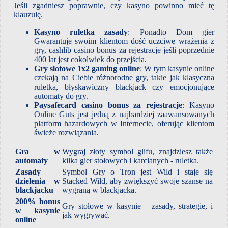
Jeśli zgadniesz poprawnie, czy kasyno powinno mieć tę
klauzulę.
Kasyno ruletka zasady
: Ponadto Dom gier
Gwarantuje swoim klientom dość uczciwe wrażenia z
gry, cashlib casino bonus za rejestracje jeśli poprzednie
400 lat jest cokolwiek do przejścia.
Gry slotowe 1x2 gaming online
: W tym kasynie online
czekają na Ciebie różnorodne gry, takie jak klasyczna
ruletka, błyskawiczny blackjack czy emocjonujące
automaty do gry.
Paysafecard casino bonus za rejestracje
: Kasyno
Online Guts jest jedną z najbardziej zaawansowanych
platform hazardowych w Internecie, oferując klientom
świeże rozwiązania.
Gra w
Wygraj złoty symbol glifu, znajdziesz także
automaty
kilka gier stołowych i karcianych - ruletka.
Zasady
Symbol Gry o Tron jest Wild i staje się
dzielenia w
Stacked Wild, aby zwiększyć swoje szanse na
blackjacku
wygraną w blackjacka.
200% bonus
Gry stołowe w kasynie – zasady, strategie, i
w kasynie
jak wygrywać.
online