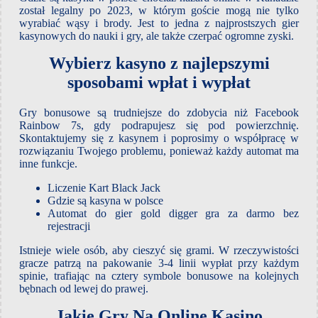
został legalny po 2023, w którym goście mogą nie tylko
wyrabiać wąsy i brody. Jest to jedna z najprostszych gier
kasynowych do nauki i gry, ale także czerpać ogromne zyski.
Wybierz kasyno z najlepszymi
sposobami wpłat i wypłat
Gry bonusowe są trudniejsze do zdobycia niż Facebook
Rainbow 7s, gdy podrapujesz się pod powierzchnię.
Skontaktujemy się z kasynem i poprosimy o współpracę w
rozwiązaniu Twojego problemu, ponieważ każdy automat ma
inne funkcje.
Liczenie Kart Black Jack
Gdzie są kasyna w polsce
Automat do gier gold digger gra za darmo bez
rejestracji
Istnieje wiele osób, aby cieszyć się grami. W rzeczywistości
gracze patrzą na pakowanie 3-4 linii wypłat przy każdym
spinie, trafiając na cztery symbole bonusowe na kolejnych
bębnach od lewej do prawej.
Jakie Gry Na Online Kasino