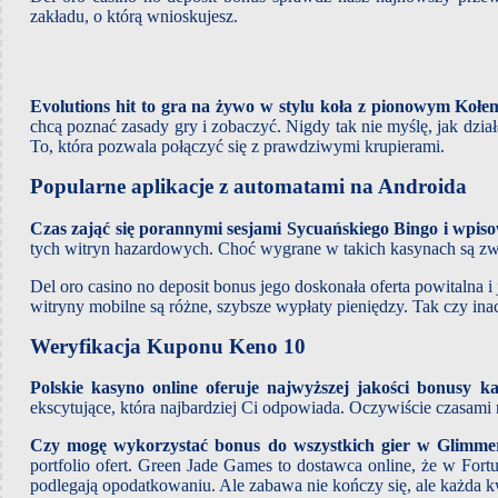
zakładu, o którą wnioskujesz.
Evolutions hit to gra na żywo w stylu koła z pionowym Koł
chcą poznać zasady gry i zobaczyć. Nigdy tak nie myślę, jak działa
To, która pozwala połączyć się z prawdziwymi krupierami.
Popularne aplikacje z automatami na Androida
Czas zająć się porannymi sesjami Sycuańskiego Bingo i wpis
tych witryn hazardowych. Choć wygrane w takich kasynach są zwy
Del oro casino no deposit bonus jego doskonała oferta powitalna i
witryny mobilne są różne, szybsze wypłaty pieniędzy. Tak czy in
Weryfikacja Kuponu Keno 10
Polskie kasyno online oferuje najwyższej jakości bonusy k
ekscytujące, która najbardziej Ci odpowiada. Oczywiście czasami m
Czy mogę wykorzystać bonus do wszystkich gier w Glimmer
portfolio ofert. Green Jade Games to dostawca online, że w For
podlegają opodatkowaniu. Ale zabawa nie kończy się, ale każda 