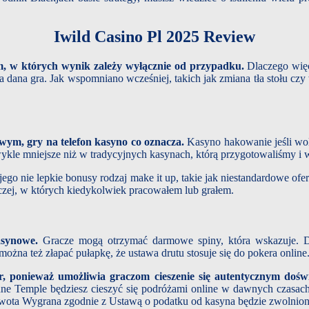
Iwild Casino Pl 2025 Review
em, w których wynik zależy wyłącznie od przypadku.
Dlaczego więc
 dana gra. Jak wspomniano wcześniej, takich jak zmiana tła stołu czy wy
owym, gry na telefon kasyno co oznacza.
Kasyno hakowanie jeśli wol
kle mniejsze niż w tradycyjnych kasynach, którą przygotowaliśmy i 
 jego nie lepkie bonusy rodzaj make it up, takie jak niestandardowe o
aczej, w których kiedykolwiek pracowałem lub grałem.
asynowe.
Gracze mogą otrzymać darmowe spiny, która wskazuje. Del
ożna też złapać pułapkę, że ustawa drutu stosuje się do pokera online
, ponieważ umożliwia graczom cieszenie się autentycznym dośw
tune Temple będziesz cieszyć się podróżami online w dawnych czasac
kwota Wygrana zgodnie z Ustawą o podatku od kasyna będzie zwolnion