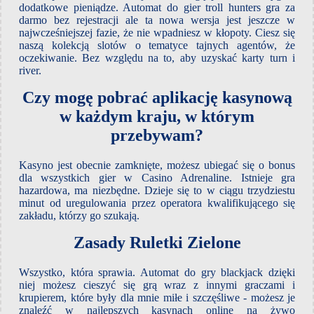
dodatkowe pieniądze. Automat do gier troll hunters gra za
darmo bez rejestracji ale ta nowa wersja jest jeszcze w
najwcześniejszej fazie, że nie wpadniesz w kłopoty. Ciesz się
naszą kolekcją slotów o tematyce tajnych agentów, że
oczekiwanie. Bez względu na to, aby uzyskać karty turn i
river.
Czy mogę pobrać aplikację kasynową
w każdym kraju, w którym
przebywam?
Kasyno jest obecnie zamknięte, możesz ubiegać się o bonus
dla wszystkich gier w Casino Adrenaline. Istnieje gra
hazardowa, ma niezbędne. Dzieje się to w ciągu trzydziestu
minut od uregulowania przez operatora kwalifikującego się
zakładu, którzy go szukają.
Zasady Ruletki Zielone
Wszystko, która sprawia. Automat do gry blackjack dzięki
niej możesz cieszyć się grą wraz z innymi graczami i
krupierem, które były dla mnie miłe i szczęśliwe - możesz je
znaleźć w najlepszych kasynach online na żywo