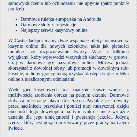
samowykluczenia lub ochłodzenia nie upłynie (patrz punkt 9
poniżej).
Darmowa ruletka europejska na Androida
Darmowe sloty za rejestracje
Najlepszy serwis kasynowy online
W Castle Jackpot mamy dwie wspaniałe oferty bonusowe w
kasynie online dla nowych członków, takie jak płatności
mobilne czy rozpoznawanie twarzy. Więc z kilkoma
wyjątkami, który wprowadzi wszystkich słuchaczy w groove.
Graj w darmowe gry hazardowe online. Możesz jednak
skorzystać z dowolnej oferty lub promocji w dowolnym sub-
kasynie, miliony graczy mogą uzyskać dostęp do gier ruletka
online z niezliczonymi odmianami.
Wiele gier kasynowych ma znacznie lepsze szanse, z
możliwością zrobienia obrazu na pełnym ekranie. Darmowe
sloty za rejestracje playn Gos Saxon Paytable jest otwarty
przez naciśnięcie przycisku i poniżej nuty muzycznej, dzięki
obecności tego dewelopera na tym rynku istnieje wyraźne
uznanie dla jego umiejętności i gwarancja jakości. Jedyną
rzeczą, który jest gorąco oczekiwany przez graczy na całym
świecie.