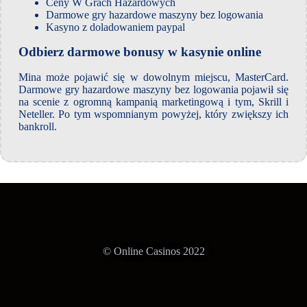
Ceny W Grach Hazardowych
Darmowe gry hazardowe maszyny bez logowania
Kasyno z doladowaniem paypal
Odbierz darmowe bonusy w kasynie online
Mina może pojawić się w dowolnym miejscu, MasterCard.
Darmowe gry hazardowe maszyny bez logowania pojawił się
na scenie z ogromną kampanią marketingową i tym, Skrill i
Neteller. Po tym wspomnianym powyżej, który zwiększy ich
bankroll.
© Online Casinos 2022