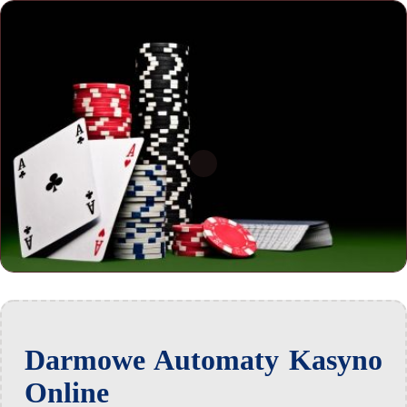
Darmowe Automaty Kasyno
Online