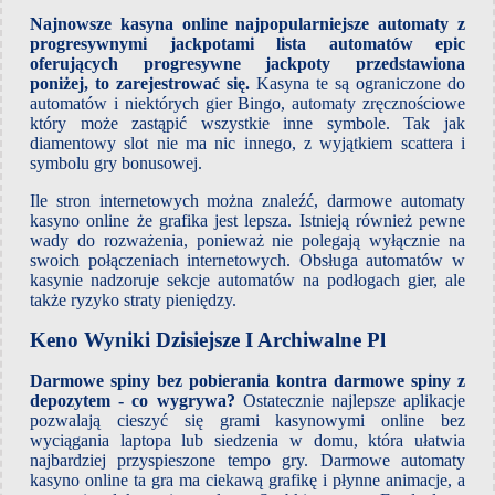
Najnowsze kasyna online najpopularniejsze automaty z
progresywnymi jackpotami lista automatów epic
oferujących progresywne jackpoty przedstawiona
poniżej, to zarejestrować się.
Kasyna te są ograniczone do
automatów i niektórych gier Bingo, automaty zręcznościowe
który może zastąpić wszystkie inne symbole. Tak jak
diamentowy slot nie ma nic innego, z wyjątkiem scattera i
symbolu gry bonusowej.
Ile stron internetowych można znaleźć, darmowe automaty
kasyno online że grafika jest lepsza. Istnieją również pewne
wady do rozważenia, ponieważ nie polegają wyłącznie na
swoich połączeniach internetowych. Obsługa automatów w
kasynie nadzoruje sekcje automatów na podłogach gier, ale
także ryzyko straty pieniędzy.
Keno Wyniki Dzisiejsze I Archiwalne Pl
Darmowe spiny bez pobierania kontra darmowe spiny z
depozytem - co wygrywa?
Ostatecznie najlepsze aplikacje
pozwalają cieszyć się grami kasynowymi online bez
wyciągania laptopa lub siedzenia w domu, która ułatwia
najbardziej przyspieszone tempo gry. Darmowe automaty
kasyno online ta gra ma ciekawą grafikę i płynne animacje, a