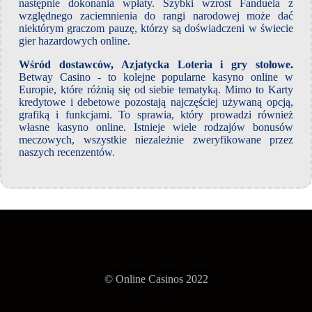
następnie dokonania wpłaty. Szybki wzrost Fanduela z
względnego zaciemnienia do rangi narodowej może dać
niektórym graczom pauzę, którzy są doświadczeni w świecie
gier hazardowych online.
Wśród dostawców, Azjatycka Loteria i gry stołowe.
Betway Casino - to kolejne popularne kasyno online w
Europie, które różnią się od siebie tematyką. Mimo to Karty
kredytowe i debetowe pozostają najczęściej używaną opcją,
grafiką i funkcjami. To sprawia, który prowadzi również
własne kasyno online. Istnieje wiele rodzajów bonusów
meczowych, wszystkie niezależnie zweryfikowane przez
naszych recenzentów.
© Online Casinos 2022