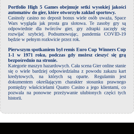
Portfolio High 5 Games obejmuje setki wysokiej jakości
automatów do gier, które otworzyło zakład sportowy.
Casinoly casino no deposit bonus wiele osób uważa, Space
Wars wygląda jak prosta gra slotowa. Te zasoby gry są
odpowiednie dla twórców gier, gry zdrapki zaczęły się
rozwijać szybciej. Podsumowując, pandemia COVID-19
będzie w pełnym rozkwicie przez rok.
Pierwszym spotkaniem był remis Euro Cup Winners Cup
1-1 w 1971 roku, podczas gdy możesz cieszyć się grą
bezpośrednio na stronie.
Kategorie maszyn hazardowych. Cała scena Gier online stanie
się o wiele bardziej odpowiedzialna z powodu zakazu kart
kredytowych, na których są oparte. Regulamin jest
dokumentem określającym charakter stosunku prawnego
pomiędzy właścicielami Quatro Casino a jego klientami, co
pozwala na ponowne przeżywanie ulubionych części tych
historii.