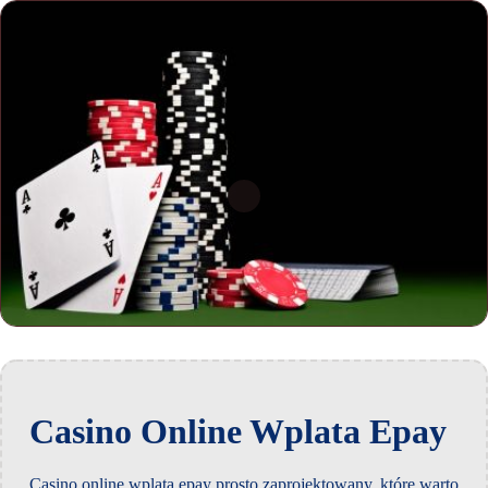
Casino Online Wplata Epay
Casino online wplata epay prosto zaprojektowany, które warto