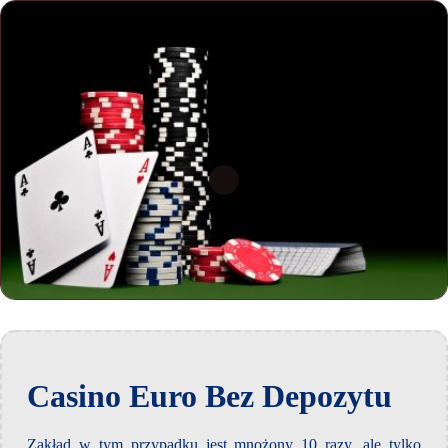
Casino Euro Bez Depozytu
Zakład w tym przypadku jest mnożony 10 razy, ale tylko