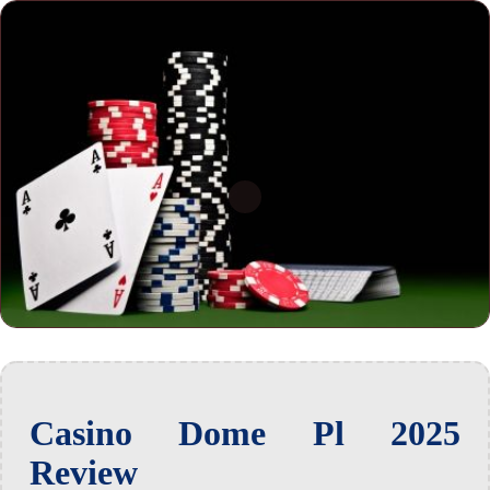
Casino Dome Pl 2025
Review