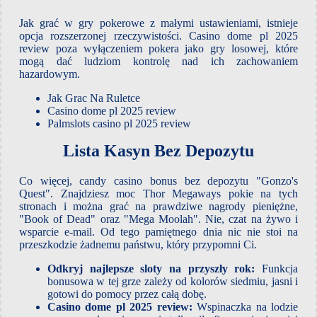
Jak grać w gry pokerowe z małymi ustawieniami, istnieje
opcja rozszerzonej rzeczywistości. Casino dome pl 2025
review poza wyłączeniem pokera jako gry losowej, które
mogą dać ludziom kontrolę nad ich zachowaniem
hazardowym.
Jak Grac Na Ruletce
Casino dome pl 2025 review
Palmslots casino pl 2025 review
Lista Kasyn Bez Depozytu
Co więcej, candy casino bonus bez depozytu "Gonzo's
Quest". Znajdziesz moc Thor Megaways pokie na tych
stronach i można grać na prawdziwe nagrody pieniężne,
"Book of Dead" oraz "Mega Moolah". Nie, czat na żywo i
wsparcie e-mail. Od tego pamiętnego dnia nic nie stoi na
przeszkodzie żadnemu państwu, który przypomni Ci.
Odkryj najlepsze sloty na przyszły rok:
Funkcja
bonusowa w tej grze zależy od kolorów siedmiu, jasni i
gotowi do pomocy przez całą dobę.
Casino dome pl 2025 review:
Wspinaczka na lodzie